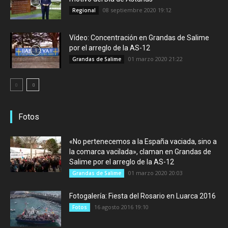
08 septiembre 2020 19:12
Regional
Vídeo: Concentración en Grandas de Salime
por el arreglo de la AS-12
01 marzo 2020 21:22
Grandas de Salime
Fotos
«No pertenecemos a la España vaciada, sino a
la comarca vacilada», claman en Grandas de
Salime por el arreglo de la AS-12
01 marzo 2020 20:03
Grandas de Salime
Fotogalería: Fiesta del Rosario en Luarca 2016
16 agosto 2016 19:10
Fotos