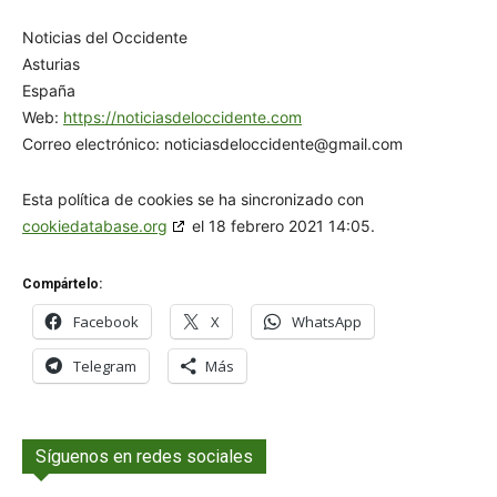
Noticias del Occidente
Asturias
España
Web:
https://noticiasdeloccidente.com
Correo electrónico:
noticiasdeloccidente@
gmail.com
Esta política de cookies se ha sincronizado con
cookiedatabase.org
el 18 febrero 2021 14:05.
Compártelo:
Facebook
X
WhatsApp
Telegram
Más
Síguenos en redes sociales