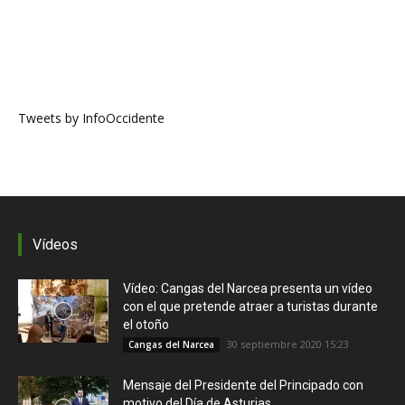
Tweets by InfoOccidente
Vídeos
Vídeo: Cangas del Narcea presenta un vídeo
con el que pretende atraer a turistas durante
el otoño
30 septiembre 2020 15:23
Cangas del Narcea
Mensaje del Presidente del Principado con
motivo del Día de Asturias