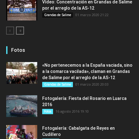
Vídeo: Concentración en Grandas de Salime
por el arreglo de la AS-12
01 marzo 2020 21:22
Grandas de Salime
Fotos
«No pertenecemos a la España vaciada, sino
a la comarca vacilada», claman en Grandas
de Salime por el arreglo de la AS-12
01 marzo 2020 20:03
Grandas de Salime
Fotogalería: Fiesta del Rosario en Luarca
2016
16 agosto 2016 19:10
Fotos
Fotogalería: Cabalgata de Reyes en
Cudillero