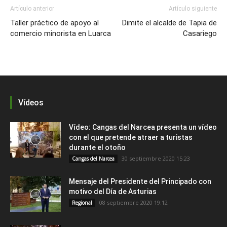
Artículo anterior
Artículo siguiente
Taller práctico de apoyo al
Dimite el alcalde de Tapia de
comercio minorista en Luarca
Casariego
Vídeos
Vídeo: Cangas del Narcea presenta un vídeo
con el que pretende atraer a turistas
durante el otoño
30 septiembre 2020 15:23
Cangas del Narcea
Mensaje del Presidente del Principado con
motivo del Día de Asturias
08 septiembre 2020 19:12
Regional