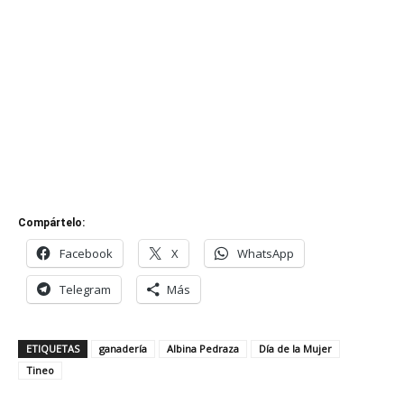
Compártelo:
Facebook
X
WhatsApp
Telegram
Más
ETIQUETAS
ganadería
Albina Pedraza
Día de la Mujer
Tineo