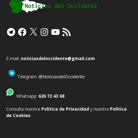
Telegram
Facebook
X
Instagram
YouTube
Feed
RSS
E-mail:
noticiasdeloccidente@gmail.com
Telegram:
@NoticiasdelOccidente
Whatsapp:
626 72 43 68
Consulta nuestra
Política de Privacidad
y nuestra
Política
de Cookies
.