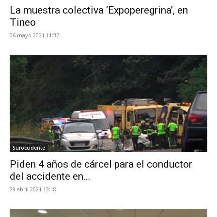
La muestra colectiva ‘Expoperegrina’, en
Tineo
06 mayo 2021 11:37
Suroccidente
Piden 4 años de cárcel para el conductor
del accidente en...
29 abril 2021 13:18