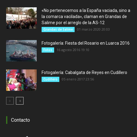
«No pertenecemos a la España vaciada, sino a
la comarca vacilada», claman en Grandas de
Salime por el arreglo de la AS-12
01 marzo 2020 20:03
Grandas de Salime
Fotogalería: Fiesta del Rosario en Luarca 2016
16 agosto 2016 19:10
Fotos
Fotogalería: Cabalgata de Reyes en Cudillero
05 enero 2017 23:56
Cudillero
Contacto