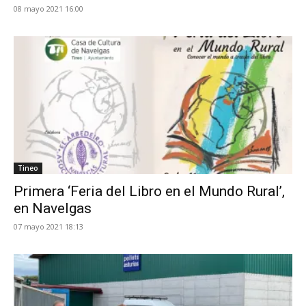
08 mayo 2021 16:00
Tineo
Primera ‘Feria del Libro en el Mundo Rural’,
en Navelgas
07 mayo 2021 18:13