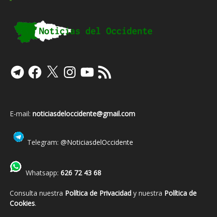
Telegram
Facebook
X
Instagram
YouTube
Feed
RSS
E-mail:
noticiasdeloccidente@gmail.com
Telegram:
@NoticiasdelOccidente
Whatsapp:
626 72 43 68
Consulta nuestra
Política de Privacidad
y nuestra
Política de
Cookies
.