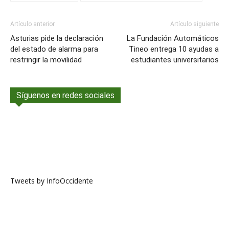
Artículo anterior
Artículo siguiente
Asturias pide la declaración
La Fundación Automáticos
del estado de alarma para
Tineo entrega 10 ayudas a
restringir la movilidad
estudiantes universitarios
Síguenos en redes sociales
Tweets by InfoOccidente