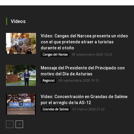
Vídeos
Vídeo: Cangas del Narcea presenta un vídeo
con el que pretende atraer a turistas
durante el otoño
30 septiembre 2020 15:23
Cangas del Narcea
Mensaje del Presidente del Principado con
motivo del Día de Asturias
08 septiembre 2020 19:12
Regional
Vídeo: Concentración en Grandas de Salime
por el arreglo de la AS-12
01 marzo 2020 21:22
Grandas de Salime