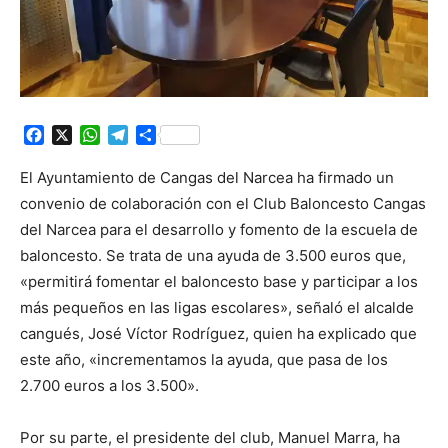
Facebook
X
WhatsApp
Telegram
Compartir
El Ayuntamiento de Cangas del Narcea ha firmado un
convenio de colaboración con el Club Baloncesto Cangas
del Narcea para el desarrollo y fomento de la escuela de
baloncesto. Se trata de una ayuda de 3.500 euros que,
«permitirá fomentar el baloncesto base y participar a los
más pequeños en las ligas escolares», señaló el alcalde
cangués, José Víctor Rodríguez, quien ha explicado que
este año, «incrementamos la ayuda, que pasa de los
2.700 euros a los 3.500».
Por su parte, el presidente del club, Manuel Marra, ha