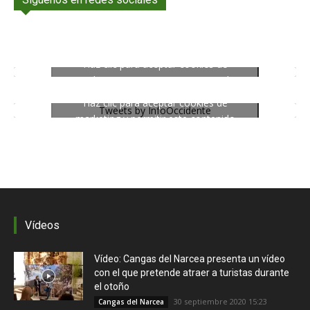
Haz clic para aceptar cookies de
marketing y permitir este contenido
Haz clic para aceptar cookies de
Tweets by InfoOccidente
marketing y permitir este contenido
Vídeos
Vídeo: Cangas del Narcea presenta un vídeo
con el que pretende atraer a turistas durante
el otoño
30 septiembre 2020 15:23
Cangas del Narcea