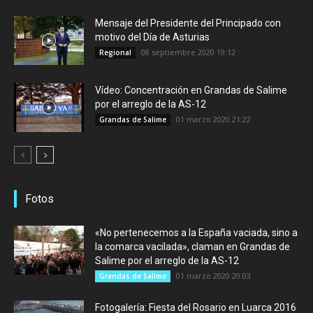
Mensaje del Presidente del Principado con
motivo del Día de Asturias
08 septiembre 2020 19:12
Regional
Vídeo: Concentración en Grandas de Salime
por el arreglo de la AS-12
01 marzo 2020 21:22
Grandas de Salime
Fotos
«No pertenecemos a la España vaciada, sino a
la comarca vacilada», claman en Grandas de
Salime por el arreglo de la AS-12
01 marzo 2020 20:03
Grandas de Salime
Fotogalería: Fiesta del Rosario en Luarca 2016