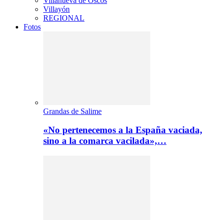
Villanueva de Oscos
Villayón
REGIONAL
Fotos
Grandas de Salime
«No pertenecemos a la España vaciada,
sino a la comarca vacilada»,…