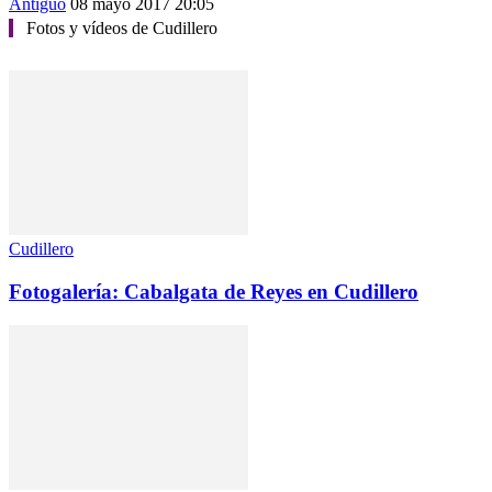
Antiguo
08 mayo 2017 20:05
Fotos y vídeos de Cudillero
Cudillero
Fotogalería: Cabalgata de Reyes en Cudillero