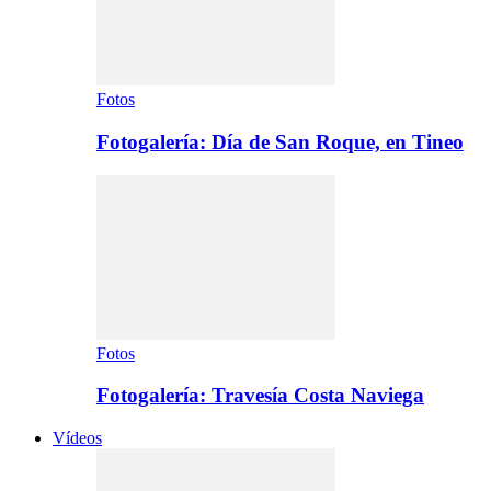
Fotos
Fotogalería: Día de San Roque, en Tineo
Fotos
Fotogalería: Travesía Costa Naviega
Vídeos