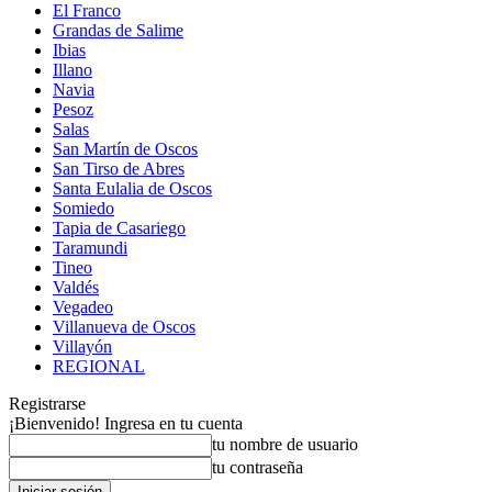
El Franco
Grandas de Salime
Ibias
Illano
Navia
Pesoz
Salas
San Martín de Oscos
San Tirso de Abres
Santa Eulalia de Oscos
Somiedo
Tapia de Casariego
Taramundi
Tineo
Valdés
Vegadeo
Villanueva de Oscos
Villayón
REGIONAL
Registrarse
¡Bienvenido! Ingresa en tu cuenta
tu nombre de usuario
tu contraseña