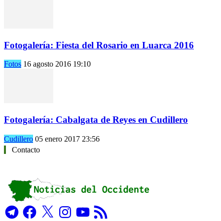
Fotogalería: Fiesta del Rosario en Luarca 2016
Fotos
16 agosto 2016 19:10
Fotogalería: Cabalgata de Reyes en Cudillero
Cudillero
05 enero 2017 23:56
Contacto
Telegram
Facebook
X
Instagram
YouTube
Feed
RSS