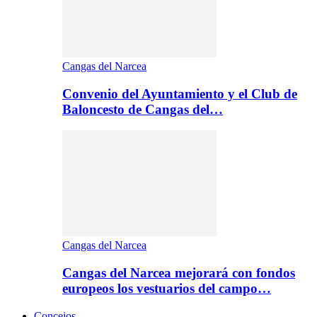
Cangas del Narcea
Convenio del Ayuntamiento y el Club de
Baloncesto de Cangas del…
Cangas del Narcea
Cangas del Narcea mejorará con fondos
europeos los vestuarios del campo…
Concejos