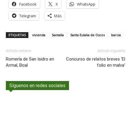
Facebook
X
WhatsApp
Telegram
Más
ETIQUETAS
vivienda
Santalla
Santa Eulalia de Oscos
barcia
Artículo anterior
Artículo siguiente
Romería de San Isidro en
Concurso de relatos breves ‘El
Armal, Boal
folio en malva’
Síguenos en redes sociales