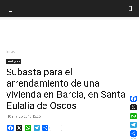
Notici
Inicio
Antiguo
Subasta para el
del
arrendamiento de una
vivienda en Barcia, en Santa
Occid
Eulalia de Oscos
Fac
X
10 marzo 2016 15:25
Wha
Facebook
X
WhatsApp
Telegram
Compartir
de
Tel