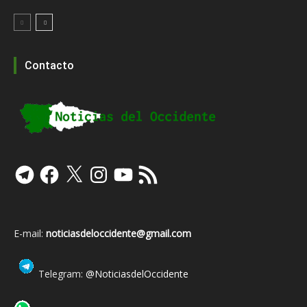
Contacto
Telegram
Facebook
X
Instagram
YouTube
Feed
RSS
E-mail:
noticiasdeloccidente@gmail.com
Telegram:
@NoticiasdelOccidente