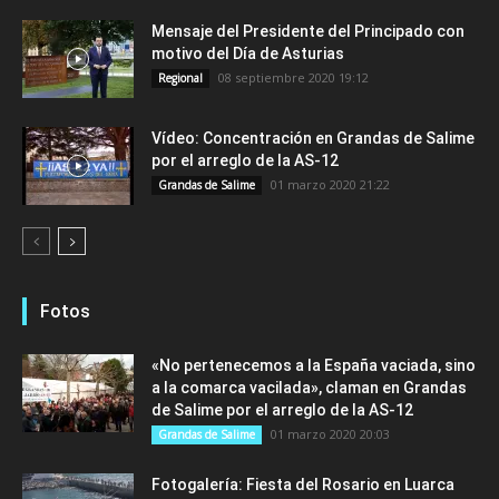
Mensaje del Presidente del Principado con
motivo del Día de Asturias
08 septiembre 2020 19:12
Regional
Vídeo: Concentración en Grandas de Salime
por el arreglo de la AS-12
01 marzo 2020 21:22
Grandas de Salime
Fotos
«No pertenecemos a la España vaciada, sino
a la comarca vacilada», claman en Grandas
de Salime por el arreglo de la AS-12
01 marzo 2020 20:03
Grandas de Salime
Fotogalería: Fiesta del Rosario en Luarca