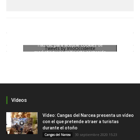
Haz clic para aceptar cookies de
Tweets by InfoOccidente
marketing y permitir este contenido
Vídeos
Vídeo: Cangas del Narcea presenta un vídeo
con el que pretende atraer a turistas
durante el otoño
30 septiembre 2020 15:23
Cangas del Narcea