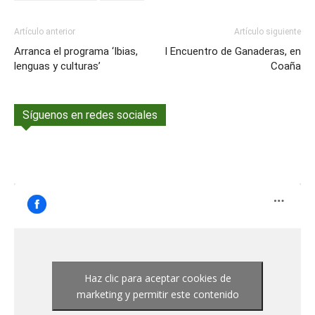
Artículo anterior
Artículo siguiente
Arranca el programa ‘Ibias,
I Encuentro de Ganaderas, en
lenguas y culturas’
Coaña
Síguenos en redes sociales
Haz clic para aceptar cookies de
marketing y permitir este contenido