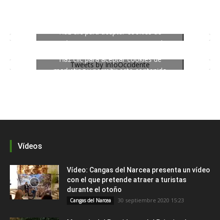
Haz clic para aceptar cookies de
marketing y permitir este contenido
Haz clic para aceptar cookies de
Tweets by InfoOccidente
marketing y permitir este contenido
Vídeos
Vídeo: Cangas del Narcea presenta un vídeo
con el que pretende atraer a turistas
durante el otoño
30 septiembre 2020 15:23
Cangas del Narcea