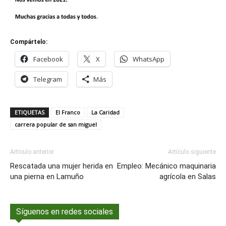
Compártelo:
Facebook
X
WhatsApp
Telegram
Más
ETIQUETAS
El Franco
La Caridad
carrera popular de san miguel
Artículo anterior
Artículo siguiente
Rescatada una mujer herida en
Empleo: Mecánico maquinaria
una pierna en Lamuño
agrícola en Salas
Síguenos en redes sociales