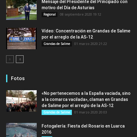
Mensaje del Presidente del Principado con
motivo del Día de Asturias
08 septiembre 2020 19:12
Regional
Vídeo: Concentración en Grandas de Salime
por el arreglo de la AS-12
01 marzo 2020 21:22
Grandas de Salime
Fotos
«No pertenecemos a la España vaciada, sino
a la comarca vacilada», claman en Grandas
de Salime por el arreglo de la AS-12
01 marzo 2020 20:03
Grandas de Salime
Fotogalería: Fiesta del Rosario en Luarca
2016