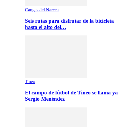
Cangas del Narcea
Seis rutas para disfrutar de la bicicleta
hasta el alto del…
Tineo
El campo de fútbol de Tineo se llama ya
Sergio Menéndez