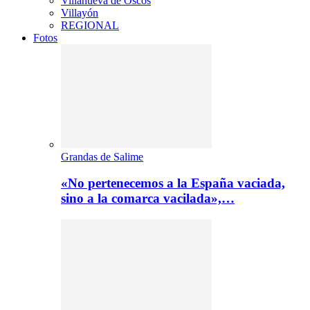
Villanueva de Oscos
Villayón
REGIONAL
Fotos
Grandas de Salime
«No pertenecemos a la España vaciada,
sino a la comarca vacilada»,…