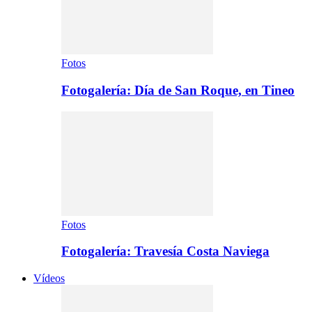
Fotos
Fotogalería: Día de San Roque, en Tineo
Fotos
Fotogalería: Travesía Costa Naviega
Vídeos