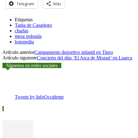
Telegram
Más
Etiquetas
Tapia de Casariego
charlas
mesa redonda
logopedia
Artículo anterior
Campamento deportivo infantil en Tineo
Artículo siguiente
Concierto del dúo ‘El Arca de Mozart’ en Luarca
Síguenos en redes sociales
Tweets by InfoOccidente
Vídeos