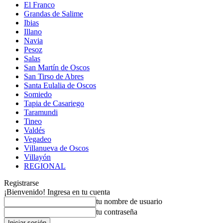
El Franco
Grandas de Salime
Ibias
Illano
Navia
Pesoz
Salas
San Martín de Oscos
San Tirso de Abres
Santa Eulalia de Oscos
Somiedo
Tapia de Casariego
Taramundi
Tineo
Valdés
Vegadeo
Villanueva de Oscos
Villayón
REGIONAL
Registrarse
¡Bienvenido! Ingresa en tu cuenta
tu nombre de usuario
tu contraseña