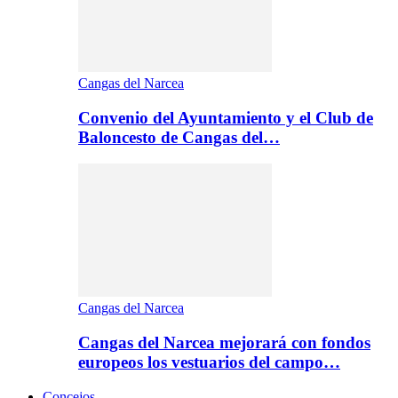
Cangas del Narcea
Convenio del Ayuntamiento y el Club de
Baloncesto de Cangas del…
Cangas del Narcea
Cangas del Narcea mejorará con fondos
europeos los vestuarios del campo…
Concejos