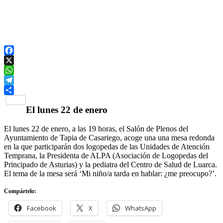
Facebook
X
WhatsApp
Telegram
Compartir
El lunes 22 de enero
El lunes 22 de enero, a las 19 horas, el Salón de Plenos del
Ayuntamiento de Tapia de Casariego, acoge una una mesa redonda
en la que participarán dos logopedas de las Unidades de Atención
Temprana, la Presidenta de ALPA (Asociación de Logopedas del
Principado de Asturias) y la pediatra del Centro de Salud de Luarca.
El tema de la mesa será ‘Mi niño/a tarda en hablar: ¿me preocupo?’.
Compártelo:
Facebook
X
WhatsApp