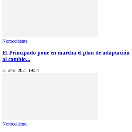
Noroccidente
El Principado pone en marcha el plan de adaptación
al cambio...
21 abril 2021 19:54
Noroccidente