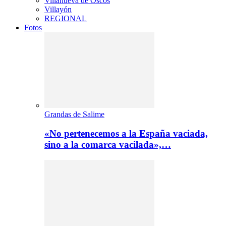
Villanueva de Oscos
Villayón
REGIONAL
Fotos
Grandas de Salime
«No pertenecemos a la España vaciada,
sino a la comarca vacilada»,…