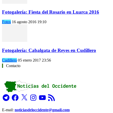
Fotogalería: Fiesta del Rosario en Luarca 2016
Fotos
16 agosto 2016 19:10
Fotogalería: Cabalgata de Reyes en Cudillero
Cudillero
05 enero 2017 23:56
Contacto
Telegram
Facebook
X
Instagram
YouTube
Feed
RSS
E-mail:
noticiasdeloccidente@gmail.com