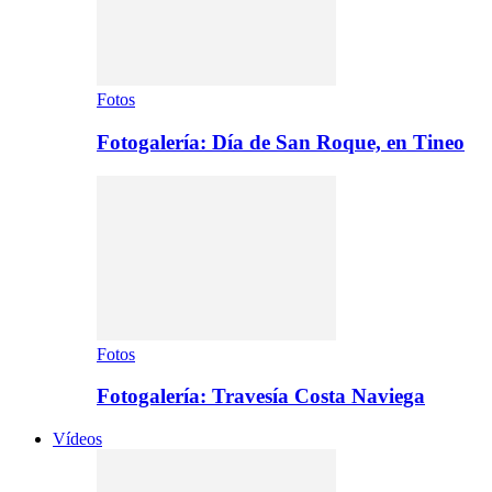
Fotos
Fotogalería: Día de San Roque, en Tineo
Fotos
Fotogalería: Travesía Costa Naviega
Vídeos