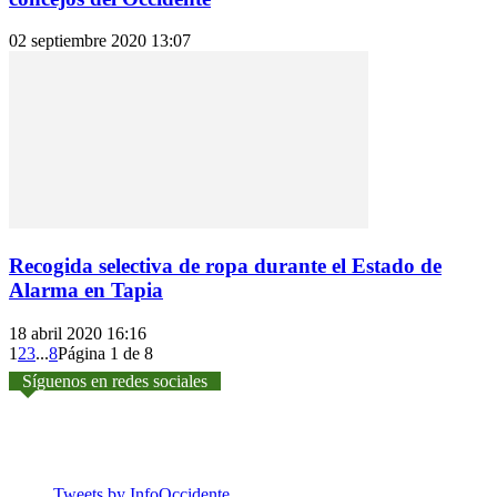
02 septiembre 2020 13:07
Recogida selectiva de ropa durante el Estado de
Alarma en Tapia
18 abril 2020 16:16
1
2
3
...
8
Página 1 de 8
Síguenos en redes sociales
Tweets by InfoOccidente