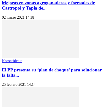
Mejoras en zonas agroganaderas y forestales de
Castropol y Tapia de...
02 marzo 2021 14:38
Noroccidente
El PP presenta su ‘plan de choque’ para solucionar
la falta...
25 febrero 2021 14:14