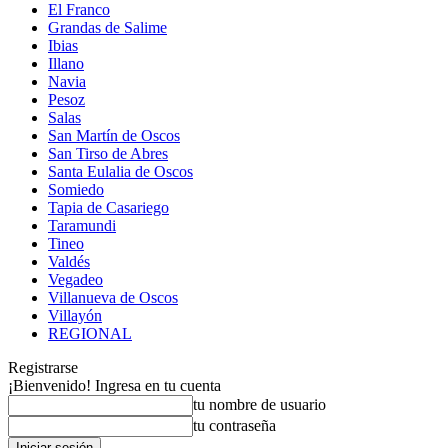
El Franco
Grandas de Salime
Ibias
Illano
Navia
Pesoz
Salas
San Martín de Oscos
San Tirso de Abres
Santa Eulalia de Oscos
Somiedo
Tapia de Casariego
Taramundi
Tineo
Valdés
Vegadeo
Villanueva de Oscos
Villayón
REGIONAL
Registrarse
¡Bienvenido! Ingresa en tu cuenta
tu nombre de usuario
tu contraseña