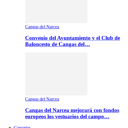
Cangas del Narcea
Convenio del Ayuntamiento y el Club de
Baloncesto de Cangas del…
Cangas del Narcea
Cangas del Narcea mejorará con fondos
europeos los vestuarios del campo…
Concejos