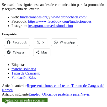
Se usarán los siguientes canales de comunicación para la promoción
y seguimiento del evento:
web:
fundacionedes.org
y
www.cronocheck.com/
Facebook:
https://www.facebook.com/fundacionedes
Instagram:
instagram.com/edesfundacion
Compártelo:
Facebook
X
WhatsApp
Telegram
Más
Etiquetas
marcha solidaria
Tapia de Casariego
Fundación Edes
Artículo anterior
Representaciones en el teatro Toreno de Cangas del
Narcea
Artículo siguiente
Empleo: Oficial de pastelería para Navia
Síguenos en redes sociales