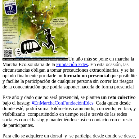
Un año más se pone en marcha la
Marcha Eco-solidaria de la
Fundación Edes
. En esta ocasión, las
circunstancias obligan a tomar precauciones extraordinarias, y se ha
optado finalmente por darle un
formato no presencial
que posibilite
y facilite la participación de cualquier persona sin correr los riesgos
de la concentración que podría suponer hacerla de forma presencial
Este año y dado que no será presencial, se plantea
un reto colectivo
bajo el hastag:
#EnMarchaConFundaciónEdes
. Cada quien desde
donde esté, podrá sumar kilómetros caminando, corriendo, en bici, y
visibilizarlo compartiéndolo en tiempo real a través de las redes
sociales con el hastag y manteniéndose así en contacto con el resto
de participantes.
Para ello se adquiere un dorsal y se participa desde donde se desee,