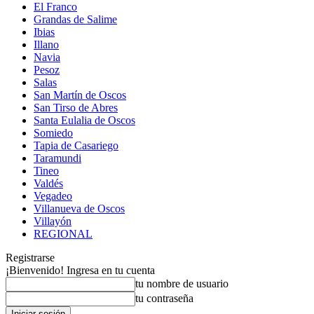
El Franco
Grandas de Salime
Ibias
Illano
Navia
Pesoz
Salas
San Martín de Oscos
San Tirso de Abres
Santa Eulalia de Oscos
Somiedo
Tapia de Casariego
Taramundi
Tineo
Valdés
Vegadeo
Villanueva de Oscos
Villayón
REGIONAL
Registrarse
¡Bienvenido! Ingresa en tu cuenta
tu nombre de usuario
tu contraseña