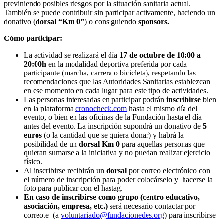
previniendo posibles riesgos por la situación sanitaria actual.
También se puede contribuir sin participar activamente, haciendo un
donativo (
dorsal “Km 0”
) o consiguiendo
sponsors.
Cómo participar:
La actividad se realizará el día
17 de octubre de 10:00 a
20:00h
en la modalidad deportiva preferida por cada
participante (marcha, carrera o bicicleta), respetando las
recomendaciones que las Autoridades Sanitarias establezcan
en ese momento en cada lugar para este tipo de actividades.
Las personas interesadas en participar podrán
inscribirse
bien
en la plataforma
cronocheck.com
hasta el mismo día del
evento, o bien en las oficinas de la Fundación hasta el día
antes del evento. La inscripción supondrá un donativo de
5
euros
(o la cantidad que se quiera donar) y habrá la
posibilidad de un
dorsal Km 0
para aquellas personas que
quieran sumarse a la iniciativa y no puedan realizar ejercicio
físico.
Al inscribirse recibirán un
dorsal
por correo electrónico con
el número de inscripción para poder colocárselo y hacerse la
foto para publicar con el hastag.
En caso de inscribirse como grupo (centro educativo,
asociación, empresa, etc.)
será necesario contactar por
correo.e (a
voluntariado@fundacionedes.org
) para inscribirse