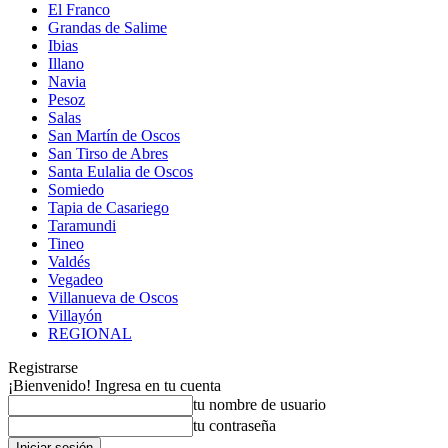
El Franco
Grandas de Salime
Ibias
Illano
Navia
Pesoz
Salas
San Martín de Oscos
San Tirso de Abres
Santa Eulalia de Oscos
Somiedo
Tapia de Casariego
Taramundi
Tineo
Valdés
Vegadeo
Villanueva de Oscos
Villayón
REGIONAL
Registrarse
¡Bienvenido! Ingresa en tu cuenta
tu nombre de usuario
tu contraseña