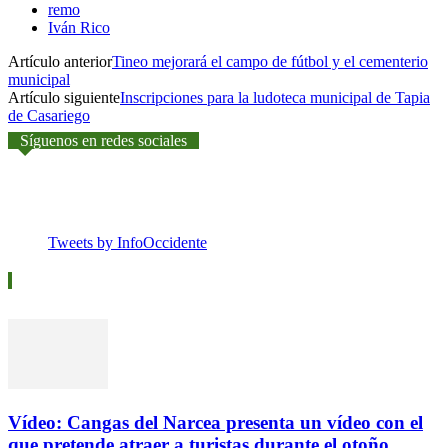
remo
Iván Rico
Artículo anterior
Tineo mejorará el campo de fútbol y el cementerio
municipal
Artículo siguiente
Inscripciones para la ludoteca municipal de Tapia
de Casariego
Síguenos en redes sociales
Tweets by InfoOccidente
Vídeos
Vídeo: Cangas del Narcea presenta un vídeo con el
que pretende atraer a turistas durante el otoño