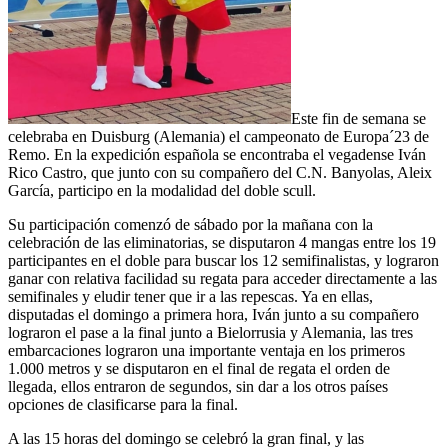
Este fin de semana se
celebraba en Duisburg (Alemania) el campeonato de Europa´23 de
Remo. En la expedición española se encontraba el vegadense Iván
Rico Castro, que junto con su compañero del C.N. Banyolas, Aleix
García, participo en la modalidad del doble scull.
Su participación comenzó de sábado por la mañana con la
celebración de las eliminatorias, se disputaron 4 mangas entre los 19
participantes en el doble para buscar los 12 semifinalistas, y lograron
ganar con relativa facilidad su regata para acceder directamente a las
semifinales y eludir tener que ir a las repescas. Ya en ellas,
disputadas el domingo a primera hora, Iván junto a su compañero
lograron el pase a la final junto a Bielorrusia y Alemania, las tres
embarcaciones lograron una importante ventaja en los primeros
1.000 metros y se disputaron en el final de regata el orden de
llegada, ellos entraron de segundos, sin dar a los otros países
opciones de clasificarse para la final.
A las 15 horas del domingo se celebró la gran final, y las