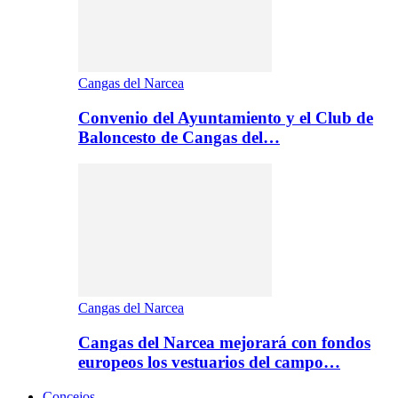
Cangas del Narcea
Convenio del Ayuntamiento y el Club de
Baloncesto de Cangas del…
Cangas del Narcea
Cangas del Narcea mejorará con fondos
europeos los vestuarios del campo…
Concejos