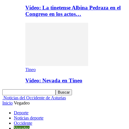
Vídeo: La tinetense Albina Pedraza en el
Congreso en los actos…
Tineo
Vídeo: Nevada en Tineo
Noticias del Occidente de Asturias
Inicio
Vegadeo
Deporte
Noticias deporte
Occidente
Vegadeo