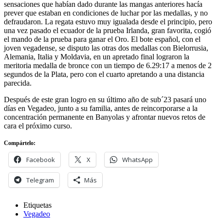
sensaciones que habían dado durante las mangas anteriores hacía
prever que estaban en condiciones de luchar por las medallas, y no
defraudaron. La regata estuvo muy igualada desde el principio, pero
una vez pasado el ecuador de la prueba Irlanda, gran favorita, cogió
el mando de la prueba para ganar el Oro. El bote español, con el
joven vegadense, se disputo las otras dos medallas con Bielorrusia,
Alemania, Italia y Moldavia, en un apretado final lograron la
meritoria medalla de bronce con un tiempo de 6.29:17 a menos de 2
segundos de la Plata, pero con el cuarto apretando a una distancia
parecida.
Después de este gran logro en su último año de sub´23 pasará uno
días en Vegadeo, junto a su familia, antes de reincorporarse a la
concentración permanente en Banyolas y afrontar nuevos retos de
cara el próximo curso.
Compártelo:
Facebook
X
WhatsApp
Telegram
Más
Etiquetas
Vegadeo