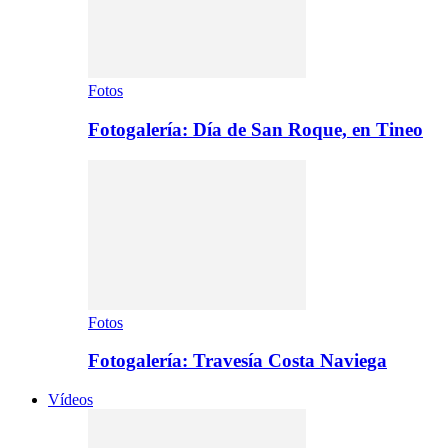
Fotos
Fotogalería: Día de San Roque, en Tineo
Fotos
Fotogalería: Travesía Costa Naviega
Vídeos