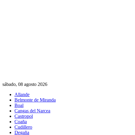
sábado, 08 agosto 2026
Allande
Belmonte de Miranda
Boal
Cangas del Narcea
Castropol
Coaña
Cudillero
Degaña