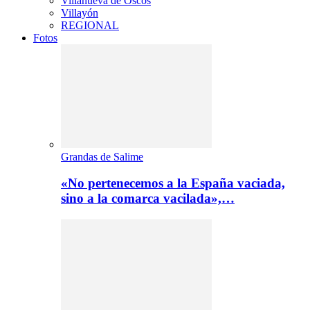
Villanueva de Oscos
Villayón
REGIONAL
Fotos
Grandas de Salime
«No pertenecemos a la España vaciada,
sino a la comarca vacilada»,…