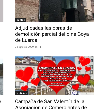
Valdés
Adjudicadas las obras de
demolición parcial del cine Goya
de Luarca
05 agosto 2020 16:11
Noticias
e
Campaña de San Valentín de la
Asociación de Comerciantes de