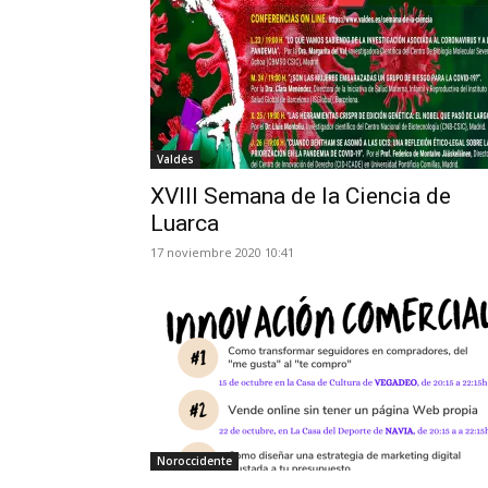
Valdés
XVIII Semana de la Ciencia de
Luarca
17 noviembre 2020 10:41
Noroccidente