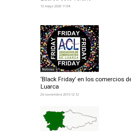
13 mayo 2020 11:04
Noticias
‘Black Friday’ en los comercios d
Luarca
26 noviembre 2015 12:12