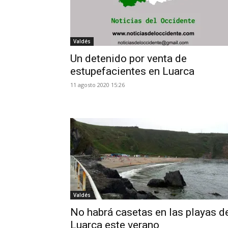
Valdés
Un detenido por venta de
estupefacientes en Luarca
11 agosto 2020 15:26
Valdés
No habrá casetas en las playas d
Luarca este verano