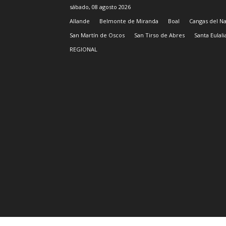
sábado, 08 agosto 2026
Allande
Belmonte de Miranda
Boal
Cangas del N
San Martín de Oscos
San Tirso de Abres
Santa Eulal
REGIONAL