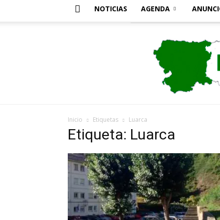
NOTICIAS
AGENDA
ANUNCI
Inicio
Etiquetas
Luarca
Etiqueta: Luarca