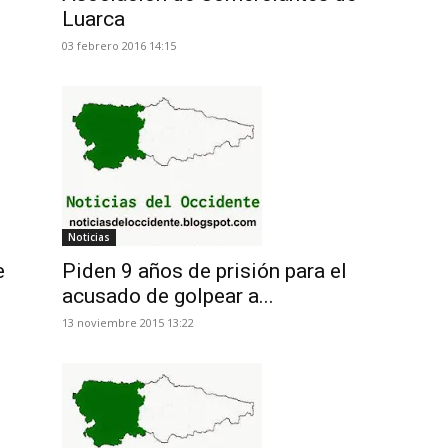
Luarca
03 febrero 2016 14:15
Noticias
e
Piden 9 años de prisión para el
acusado de golpear a...
13 noviembre 2015 13:22