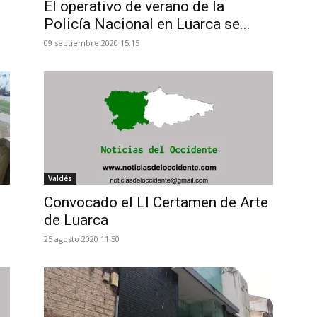
El operativo de verano de la
Policía Nacional en Luarca se...
09 septiembre 2020 15:15
Valdés
Convocado el LI Certamen de Arte
de Luarca
25 agosto 2020 11:50