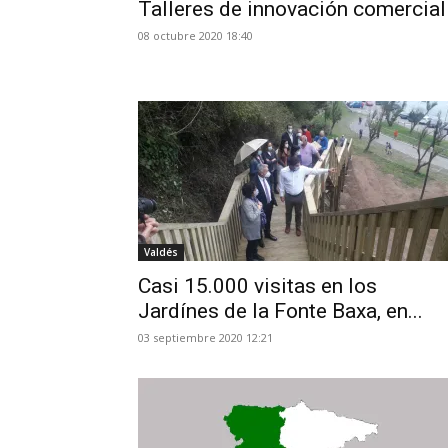
Talleres de innovación comercial
08 octubre 2020 18:40
Valdés
Casi 15.000 visitas en los
Jardínes de la Fonte Baxa, en...
03 septiembre 2020 12:21