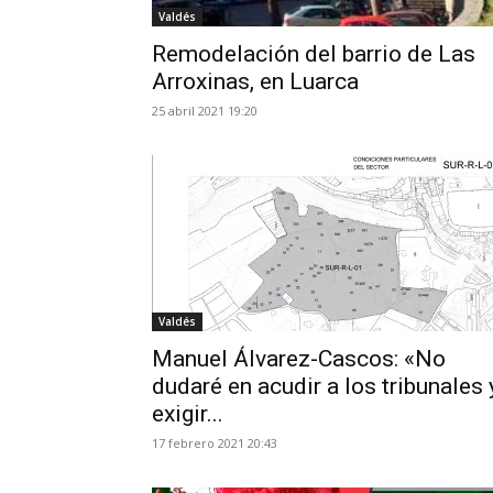
Valdés
Remodelación del barrio de Las
Arroxinas, en Luarca
25 abril 2021 19:20
Valdés
Manuel Álvarez-Cascos: «No
dudaré en acudir a los tribunales 
exigir...
17 febrero 2021 20:43