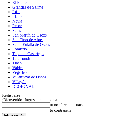
El Franco
Grandas de Salime
Ibias
Illano
Navia
Pesoz
Salas
San Martín de Oscos
San Tirso de Abres
Santa Eulalia de Oscos
Somiedo
Tapia de Casariego
Taramundi
Tineo
Valdés
Vegadeo
Villanueva de Oscos
Villayón
REGIONAL
Registrarse
¡Bienvenido! Ingresa en tu cuenta
tu nombre de usuario
tu contraseña