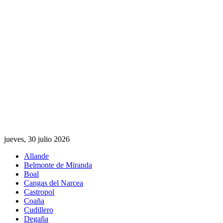
jueves, 30 julio 2026
Allande
Belmonte de Miranda
Boal
Cangas del Narcea
Castropol
Coaña
Cudillero
Degaña