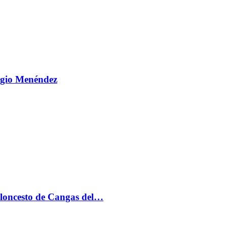
ergio Menéndez
aloncesto de Cangas del…