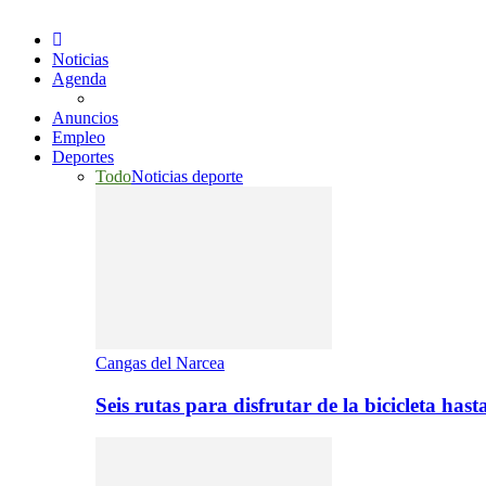
Noticias
Agenda
Anuncios
Empleo
Deportes
Todo
Noticias deporte
Cangas del Narcea
Seis rutas para disfrutar de la bicicleta hast