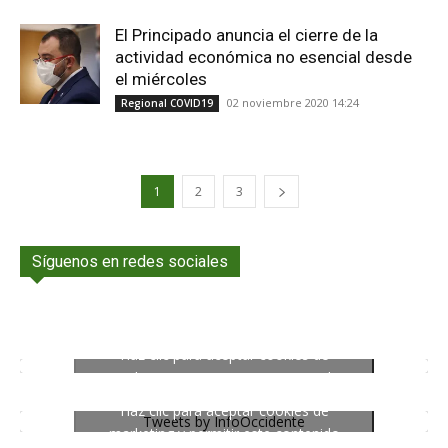
El Principado anuncia el cierre de la
actividad económica no esencial desde
el miércoles
02 noviembre 2020 14:24
Regional COVID19
1
2
3
Síguenos en redes sociales
Haz clic para aceptar cookies de
marketing y permitir este contenido
Haz clic para aceptar cookies de
Tweets by InfoOccidente
marketing y permitir este contenido