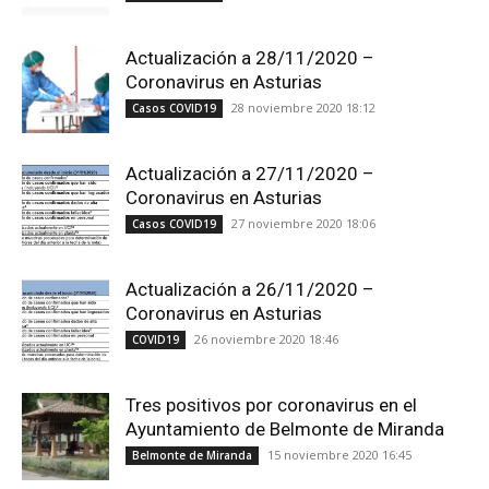
Actualización a 28/11/2020 –
Coronavirus en Asturias
28 noviembre 2020 18:12
Casos COVID19
Actualización a 27/11/2020 –
Coronavirus en Asturias
27 noviembre 2020 18:06
Casos COVID19
Actualización a 26/11/2020 –
Coronavirus en Asturias
26 noviembre 2020 18:46
COVID19
Tres positivos por coronavirus en el
Ayuntamiento de Belmonte de Miranda
15 noviembre 2020 16:45
Belmonte de Miranda