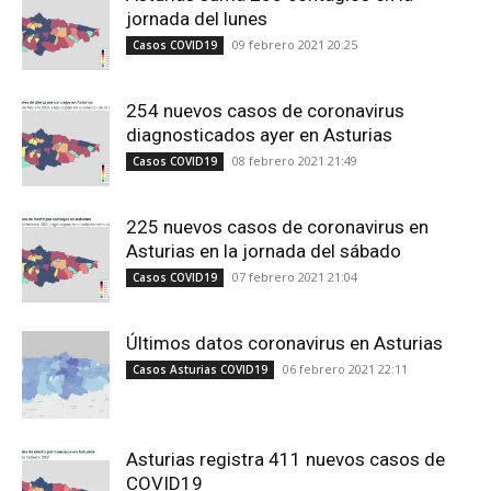
jornada del lunes
09 febrero 2021 20:25
Casos COVID19
254 nuevos casos de coronavirus
diagnosticados ayer en Asturias
08 febrero 2021 21:49
Casos COVID19
225 nuevos casos de coronavirus en
Asturias en la jornada del sábado
07 febrero 2021 21:04
Casos COVID19
Últimos datos coronavirus en Asturias
06 febrero 2021 22:11
Casos Asturias COVID19
Asturias registra 411 nuevos casos de
COVID19