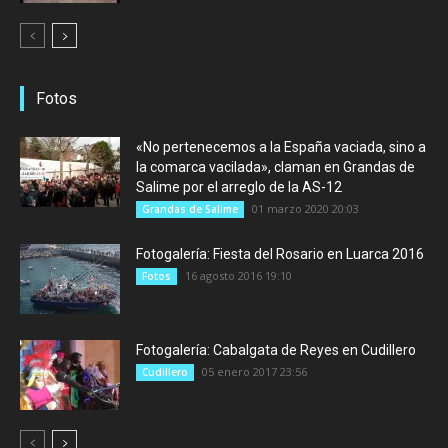
Fotos
«No pertenecemos a la España vaciada, sino a
la comarca vacilada», claman en Grandas de
Salime por el arreglo de la AS-12
01 marzo 2020 20:03
Grandas de Salime
Fotogalería: Fiesta del Rosario en Luarca 2016
16 agosto 2016 19:10
Fotos
Fotogalería: Cabalgata de Reyes en Cudillero
05 enero 2017 23:56
Cudillero