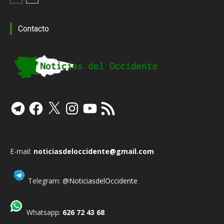
Contacto
Telegram
Facebook
X
Instagram
YouTube
Feed
RSS
E-mail:
noticiasdeloccidente@gmail.com
Telegram:
@NoticiasdelOccidente
Whatsapp:
626 72 43 68