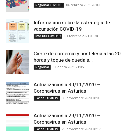
06 febrero 2021 20:00
Regional COVID19
Información sobre la estrategia de
vacunación COVID-19
01 febrero 2021 00:38
Info útil COVID19
Cierre de comercio y hostelería a las 20
horas y toque de queda a...
11 enero 2021 21:05
Regional
Actualización a 30/11/2020 –
Coronavirus en Asturias
30 noviembre 2020 18:00
Casos COVID19
Actualización a 29/11/2020 –
Coronavirus en Asturias
29 noviembre 2020 18:17
Casos COVID19