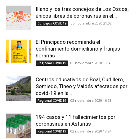
Illano y los tres concejos de Los Oscos,
únicos libres de coronavirus en el...
05 noviembre 2020 21:08
Concejos COVID19
El Principado recomienda el
confinamiento domiciliario y franjas
horarias
05 noviembre 2020 13:50
Regional COVID19
Centros educativos de Boal, Cudillero,
Somiedo, Tineo y Valdés afectados por
covid-19 en la...
03 noviembre 2020 16:28
Regional COVID19
194 casos y 11 fallecimientos por
coronavirus en Asturias
02 noviembre 2020 18:24
Regional COVID19