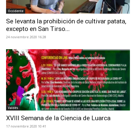
Occidente
Se levanta la prohibición de cultivar patata,
excepto en San Tirso...
24 noviembre 2020 16:28
Valdés
XVIII Semana de la Ciencia de Luarca
17 noviembre 2020 10:41