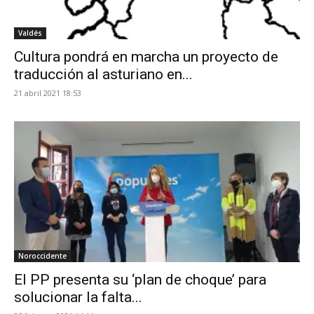
Valdés
Cultura pondrá en marcha un proyecto de
traducción al asturiano en...
21 abril 2021 18:53
Noroccidente
El PP presenta su ‘plan de choque’ para
solucionar la falta...