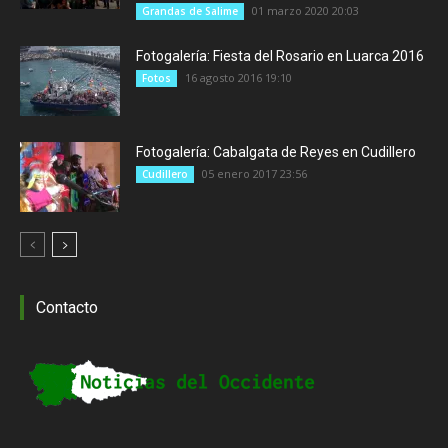
01 marzo 2020 20:03
Grandas de Salime
Fotogalería: Fiesta del Rosario en Luarca 2016
16 agosto 2016 19:10
Fotos
Fotogalería: Cabalgata de Reyes en Cudillero
05 enero 2017 23:56
Cudillero
Contacto