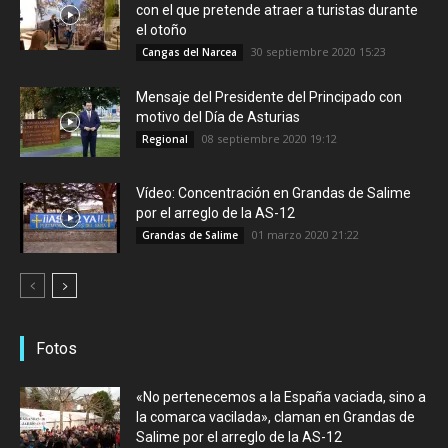
con el que pretende atraer a turistas durante
el otoño
30 septiembre 2020 15:23
Cangas del Narcea
Mensaje del Presidente del Principado con
motivo del Día de Asturias
08 septiembre 2020 19:12
Regional
Vídeo: Concentración en Grandas de Salime
por el arreglo de la AS-12
01 marzo 2020 21:22
Grandas de Salime
Fotos
«No pertenecemos a la España vaciada, sino a
la comarca vacilada», claman en Grandas de
Salime por el arreglo de la AS-12