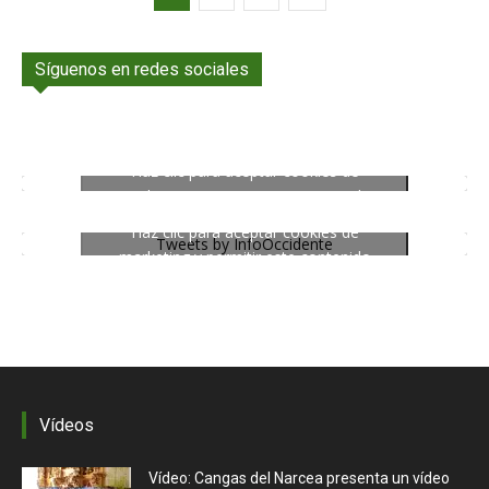
Síguenos en redes sociales
Haz clic para aceptar cookies de
marketing y permitir este contenido
Haz clic para aceptar cookies de
Tweets by InfoOccidente
marketing y permitir este contenido
Vídeos
Vídeo: Cangas del Narcea presenta un vídeo