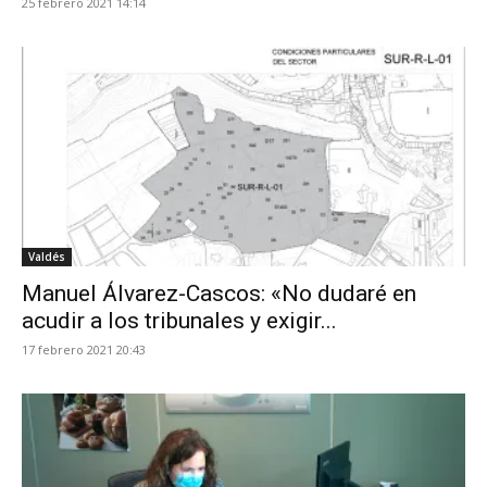
25 febrero 2021 14:14
Valdés
Manuel Álvarez-Cascos: «No dudaré en
acudir a los tribunales y exigir...
17 febrero 2021 20:43