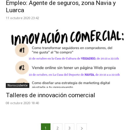
Empleo: Agente de seguros, zona Navia y
Luarca
11 octubre 2020 23:42
Noroccidente
Talleres de innovación comercial
08 octubre 2020 18:40
1
2
3