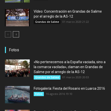
Vídeo: Concentración en Grandas de Salime
por el arreglo de la AS-12
01 marzo 2020 21:22
Grandas de Salime
Fotos
«No pertenecemos a la España vaciada, sino a
la comarca vacilada», claman en Grandas de
Salime por el arreglo de la AS-12
01 marzo 2020 20:03
Grandas de Salime
Fotogalería: Fiesta del Rosario en Luarca 2016
16 agosto 2016 19:10
Fotos