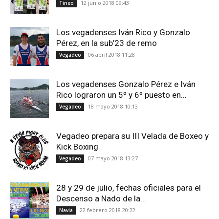
12 junio 2018 09:43
Tineo
Los vegadenses Iván Rico y Gonzalo
Pérez, en la sub’23 de remo
06 abril 2018 11:28
Vegadeo
Los vegadenses Gonzalo Pérez e Iván
Rico lograron un 5º y 6º puesto en...
18 mayo 2018 10:13
Vegadeo
Vegadeo prepara su III Velada de Boxeo y
Kick Boxing
07 mayo 2018 13:27
Vegadeo
28 y 29 de julio, fechas oficiales para el
Descenso a Nado de la...
22 febrero 2018 20:22
Navia