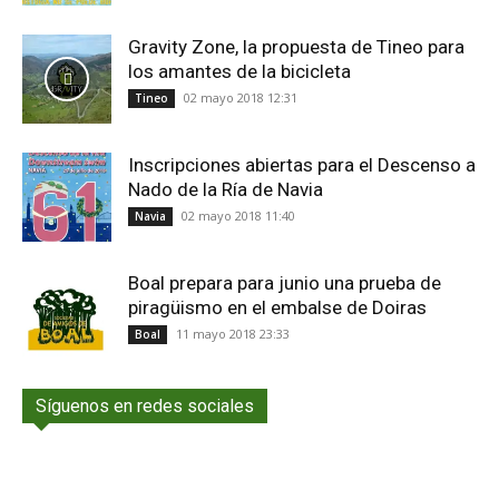
Gravity Zone, la propuesta de Tineo para
los amantes de la bicicleta
02 mayo 2018 12:31
Tineo
Inscripciones abiertas para el Descenso a
Nado de la Ría de Navia
02 mayo 2018 11:40
Navia
Boal prepara para junio una prueba de
piragüismo en el embalse de Doiras
11 mayo 2018 23:33
Boal
Síguenos en redes sociales