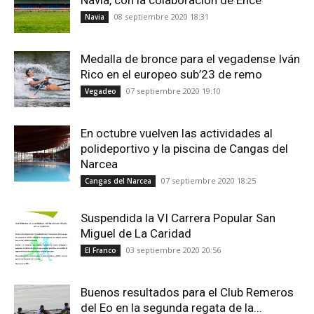
Navia, con la colaboración de Ence
08 septiembre 2020 18:31
Navia
Medalla de bronce para el vegadense Iván
Rico en el europeo sub’23 de remo
07 septiembre 2020 19:10
Vegadeo
En octubre vuelven las actividades al
polideportivo y la piscina de Cangas del
Narcea
07 septiembre 2020 18:25
Cangas del Narcea
Suspendida la VI Carrera Popular San
Miguel de La Caridad
03 septiembre 2020 20:56
El Franco
Buenos resultados para el Club Remeros
del Eo en la segunda regata de la...