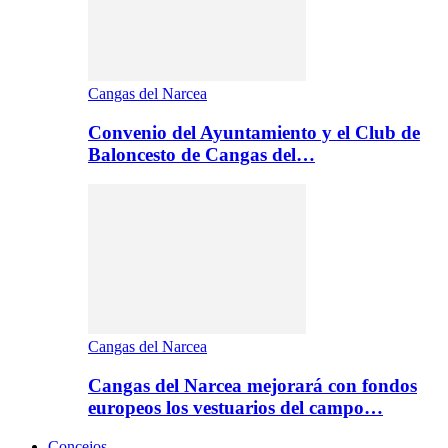
Cangas del Narcea
Convenio del Ayuntamiento y el Club de
Baloncesto de Cangas del…
Cangas del Narcea
Cangas del Narcea mejorará con fondos
europeos los vestuarios del campo…
Concejos