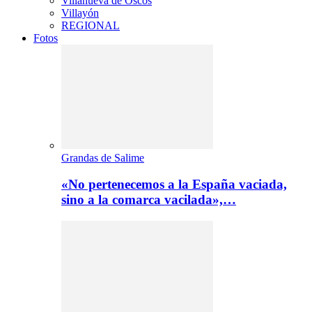
Villanueva de Oscos
Villayón
REGIONAL
Fotos
Grandas de Salime
«No pertenecemos a la España vaciada,
sino a la comarca vacilada»,…