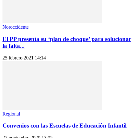
Noroccidente
El PP presenta su ‘plan de choque’ para solucionar
la falta...
25 febrero 2021 14:14
Regional
Convenios con las Escuelas de Educación Infantil
27 noviembre 2020 13:05