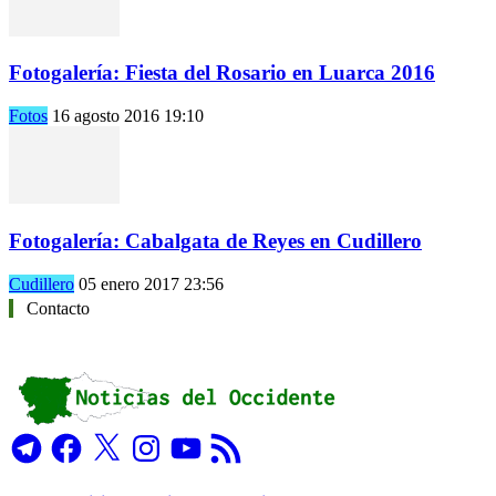
Fotogalería: Fiesta del Rosario en Luarca 2016
Fotos
16 agosto 2016 19:10
Fotogalería: Cabalgata de Reyes en Cudillero
Cudillero
05 enero 2017 23:56
Contacto
Telegram
Facebook
X
Instagram
YouTube
Feed
RSS