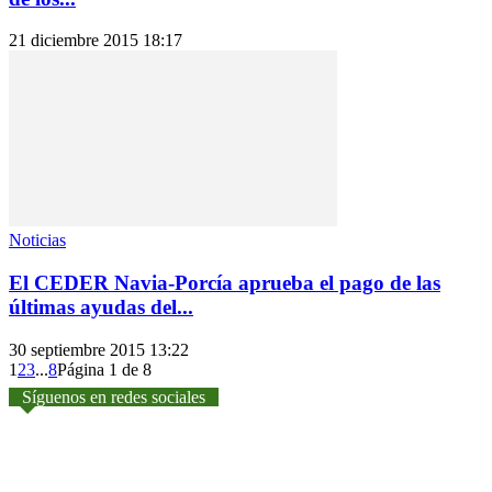
21 diciembre 2015 18:17
Noticias
El CEDER Navia-Porcía aprueba el pago de las
últimas ayudas del...
30 septiembre 2015 13:22
1
2
3
...
8
Página 1 de 8
Síguenos en redes sociales