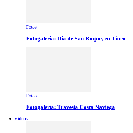
Fotos
Fotogalería: Día de San Roque, en Tineo
Fotos
Fotogalería: Travesía Costa Naviega
Vídeos