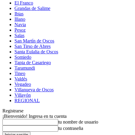
El Franco
Grandas de Salime
Ibias
Illano
Navia
Pesoz
Salas
San Martín de Oscos
San Tirso de Abres
Santa Eulalia de Oscos
Somiedo
Tapia de Casariego
Taramundi
Tineo
Valdés
Vegadeo
Villanueva de Oscos
Villayón
REGIONAL
Registrarse
¡Bienvenido! Ingresa en tu cuenta
tu nombre de usuario
tu contraseña